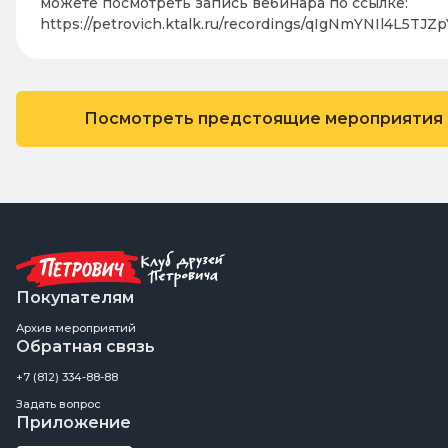
можете посмотреть запись вебинара по ссылке:
https://petrovich.ktalk.ru/recordings/qIgNmYNIl4L5TJZ
Посмотреть предстоящие мероприятия
Покупателям
Архив мероприятий
Обратная связь
+7 (812) 334-88-88
Задать вопрос
Приложение