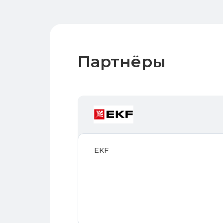
Партнёры
EKF