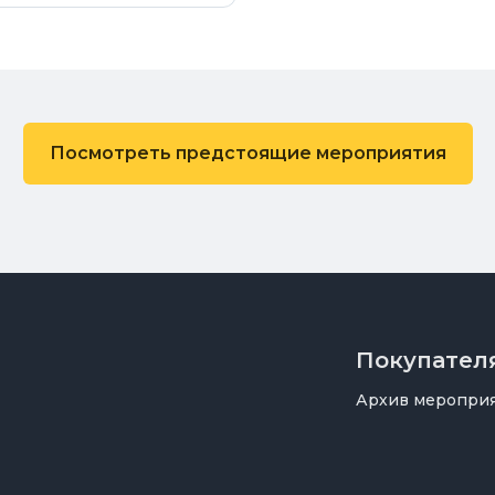
Посмотреть предстоящие мероприятия
Покупател
Архив меропри