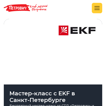
Мастер-класс с EKF в
Санкт-Петербурге
Бесплатный мастер-класс от СТД «Петрович» и